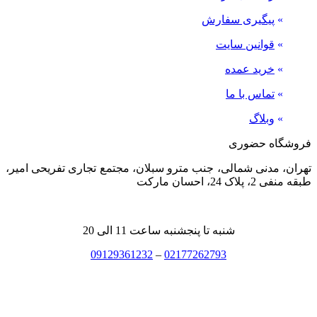
»
پیگیری سفارش
»
قوانین سایت
»
خرید عمده
»
تماس با ما
»
وبلاگ
فروشگاه حضوری
تهران، مدنی شمالی، جنب مترو سبلان، مجتمع تجاری تفریحی امیر،
طبقه منفی 2، پلاک 24، احسان مارکت
شنبه تا پنجشنبه ساعت 11 الی 20
09129361232
–
02177262793