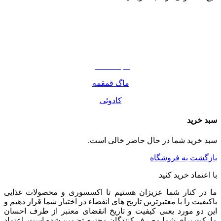
نوشیدنی
تنقلات
مواد غذایی
صبحانه دسر
ماگ قمقمه
کادوئی
سبد خرید
سبد خرید شما در حال حاضر خالی است.
بازگشت به فروشگاه
با اعتماد خرید کنید
ما در کنار شما عزیزان هستیم تا اکسسوری و محصولات غذایی
باکیفیت را با معتبرترین تاریخ های انقضاء در اختیار شما قرار دهیم و
این دو مورد یعنی کیفیت و تاریخ انقضای معتبر از طرف احسان
مارکت برای شما مصرف کنندگان محترم تضمین شده است. اعتماد