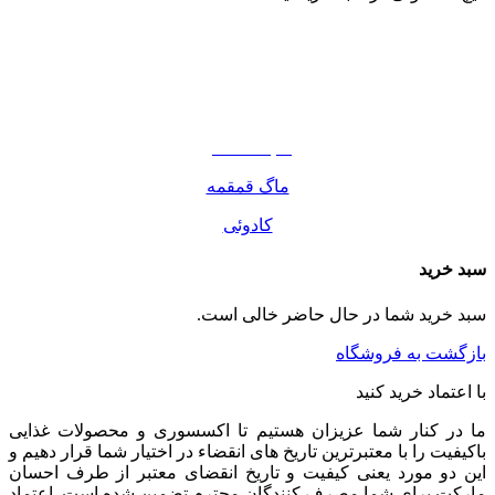
نوشیدنی
تنقلات
مواد غذایی
صبحانه دسر
ماگ قمقمه
کادوئی
سبد خرید
سبد خرید شما در حال حاضر خالی است.
بازگشت به فروشگاه
با اعتماد خرید کنید
ما در کنار شما عزیزان هستیم تا اکسسوری و محصولات غذایی
باکیفیت را با معتبرترین تاریخ های انقضاء در اختیار شما قرار دهیم و
این دو مورد یعنی کیفیت و تاریخ انقضای معتبر از طرف احسان
مارکت برای شما مصرف کنندگان محترم تضمین شده است. اعتماد