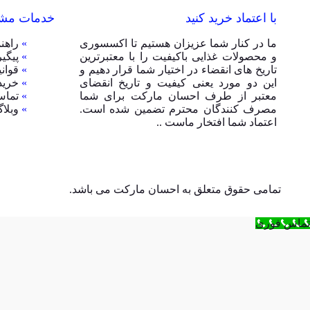
با اعتماد خرید کنید
خدمات مشت
ما در کنار شما عزیزان هستیم تا اکسسوری
»
راهن
و محصولات غذایی باکیفیت را با معتبرترین
»
پیگی
تاریخ های انقضاء در اختیار شما قرار دهیم و
»
قوان
این دو مورد یعنی کیفیت و تاریخ انقضای
»
خرید
معتبر از طرف احسان مارکت برای شما
»
تماس
مصرف کنندگان محترم تضمین شده است.
»
وبلا
اعتماد شما افتخار ماست ..
تمامی حقوق متعلق به احسان مارکت می باشد.
تماس فوری