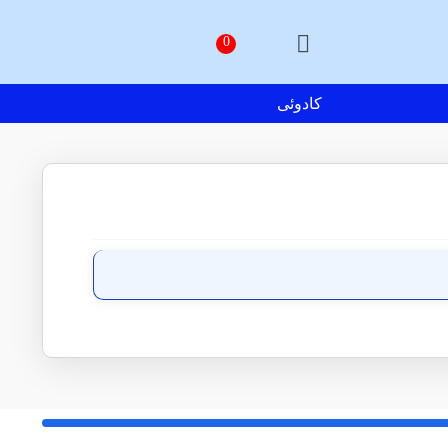
کادوئی