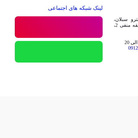
لینک شبکه های اجتماعی
رو سبلان،
مجتمع تجاری تفریحی امیر، طبقه منفی 2،
0912