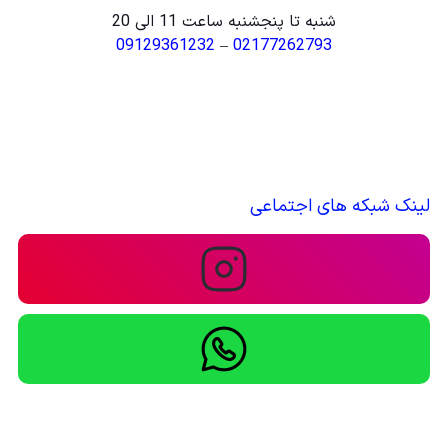
شنبه تا پنجشنبه ساعت 11 الی 20
09129361232
–
02177262793
لینک شبکه های اجتماعی