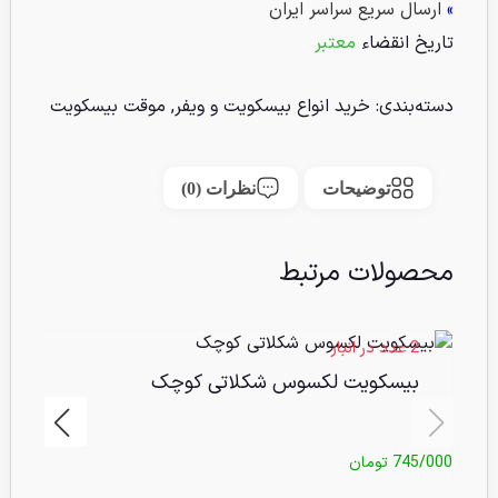
»
ارسال سریع سراسر ایران
تاریخ انقضاء
معتبر
دسته‌بندی:
خرید انواع بیسکویت و ویفر
,
موقت بیسکویت
توضیحات
نظرات (0)
محصولات مرتبط
2 عدد در انبار
بیسکویت لکسوس شکلاتی کوچک
745/000
تومان
/000