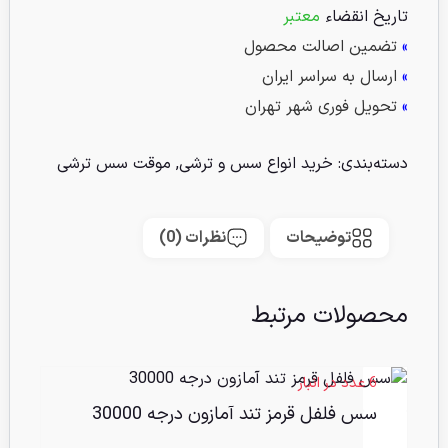
تاریخ انقضاء
معتبر
»
تضمین اصالت محصول
»
ارسال به سراسر ایران
»
تحویل فوری شهر تهران
دسته‌بندی:
خرید انواع سس و ترشی
,
موقت سس ترشی
توضیحات
نظرات (0)
محصولات مرتبط
6 عدد در انبار
سس فلفل قرمز تند آمازون درجه 30000