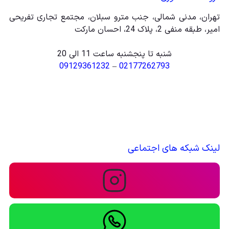
تهران، مدنی شمالی، جنب مترو سبلان، مجتمع تجاری تفریحی
امیر، طبقه منفی 2، پلاک 24، احسان مارکت
شنبه تا پنجشنبه ساعت 11 الی 20
09129361232
–
02177262793
لینک شبکه های اجتماعی