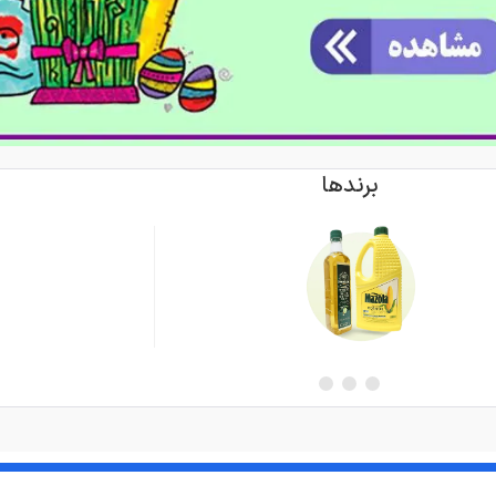
برندها