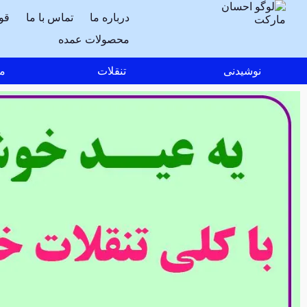
درباره ما
تماس با ما
قو
محصولات عمده
نوشیدنی
تنقلات
مو