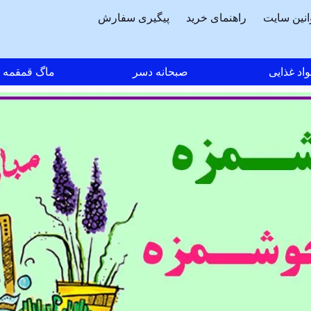
انین سایت
راهنمای خرید
پیگیری سفارش
اد غذایی
صبحانه دسر
ماگ قمقمه