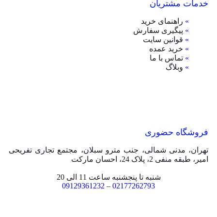
خدمات مشتریان
»
راهنمای خرید
»
پیگیری سفارش
»
قوانین سایت
»
خرید عمده
»
تماس با ما
»
وبلاگ
فروشگاه حضوری
تهران، مدنی شمالی، جنب مترو سبلان، مجتمع تجاری تفریحی
امیر، طبقه منفی 2، پلاک 24، احسان مارکت
شنبه تا پنجشنبه ساعت 11 الی 20
09129361232
–
02177262793