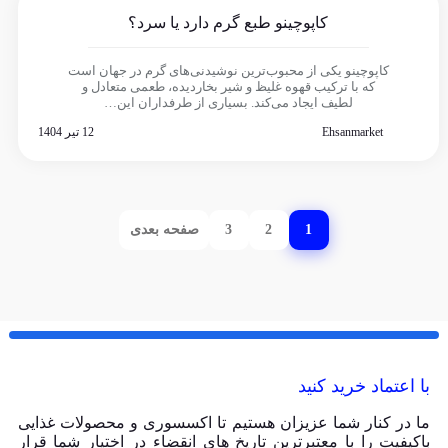
کاپوچینو طبع گرم دارد یا سرد؟
کاپوچینو یکی از محبوب‌ترین نوشیدنی‌های گرم در جهان است
که با ترکیب قهوه غلیظ و شیر بخار‌دیده، طعمی متعادل و
لطیف ایجاد می‌کند. بسیاری از طرفداران این…
Ehsanmarket
12 تیر 1404
1
2
3
صفحه بعدی
با اعتماد خرید کنید
ما در کنار شما عزیزان هستیم تا اکسسوری و محصولات غذایی
باکیفیت را با معتبرترین تاریخ های انقضاء در اختیار شما قرار