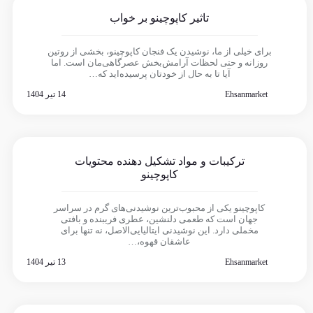
تاثیر کاپوچینو بر خواب
برای خیلی از ما، نوشیدن یک فنجان کاپوچینو، بخشی از روتین
روزانه و حتی لحظات آرامش‌بخش عصرگاهی‌مان است. اما
آیا تا به حال از خودتان پرسیده‌اید که…
Ehsanmarket
14 تیر 1404
ترکیبات و مواد تشکیل دهنده محتویات
کاپوچینو
کاپوچینو یکی از محبوب‌ترین نوشیدنی‌های گرم در سراسر
جهان است که طعمی دلنشین، عطری فریبنده و بافتی
مخملی دارد. این نوشیدنی ایتالیایی‌الاصل، نه تنها برای
عاشقان قهوه،…
Ehsanmarket
13 تیر 1404