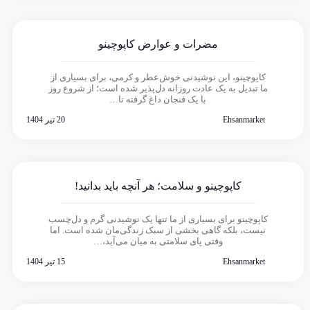
مضرات و عوارض کاپوچینو
کاپوچینو، این نوشیدنی خوش‌عطر و کرمی، برای بسیاری از
ما تبدیل به یک عادت روزانه دل‌پذیر شده است؛ از شروع روز
با یک فنجان داغ گرفته تا…
Ehsanmarket
20 تیر 1404
کاپوچینو و سلامت؛ هر آنچه باید بدانید!
کاپوچینو برای بسیاری از ما تنها یک نوشیدنی گرم و دل‌چسب
نیست، بلکه گاهی بخشی از سبک زندگی‌مان شده است. اما
وقتی پای سلامتی به میان می‌آید،…
Ehsanmarket
15 تیر 1404