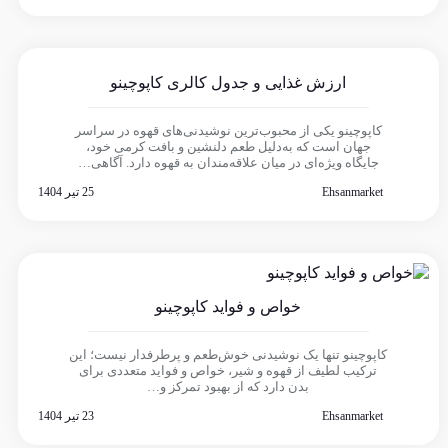
ارزش غذایی و جدول کالری کاپوچینو
کاپوچینو یکی از محبوب‌ترین نوشیدنی‌های قهوه در سراسر
جهان است که به‌دلیل طعم دلنشین و بافت کرمی خود،
جایگاه ویژه‌ای در میان علاقه‌مندان به قهوه دارد. آگاهی…
Ehsanmarket
25 تیر 1404
خواص و فواید کاپوچینو
کاپوچینو تنها یک نوشیدنی خوش‌طعم و پرطرفدار نیست؛ این
ترکیب لطیف از قهوه و شیر، خواص و فواید متعددی برای
بدن دارد که از بهبود تمرکز و…
Ehsanmarket
23 تیر 1404