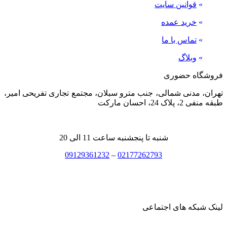
»
قوانین سایت
»
خرید عمده
»
تماس با ما
»
وبلاگ
فروشگاه حضوری
تهران، مدنی شمالی، جنب مترو سبلان، مجتمع تجاری تفریحی امیر،
طبقه منفی 2، پلاک 24، احسان مارکت
شنبه تا پنجشنبه ساعت 11 الی 20
09129361232
–
02177262793
لینک شبکه های اجتماعی