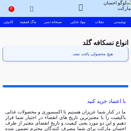
نوشیدنی
تنقلات
مواد غذایی
صبحانه دسر
ماگ قمقمه
کادوئی
انواع نسکافه گلد
هیچ محصولی یافت نشد.
با اعتماد خرید کنید
ما در کنار شما عزیزان هستیم تا اکسسوری و محصولات غذایی
باکیفیت را با معتبرترین تاریخ های انقضاء در اختیار شما قرار
دهیم و این دو مورد یعنی کیفیت و تاریخ انقضای معتبر از طرف
احسان مارکت برای شما مصرف کنندگان محترم تضمین شده