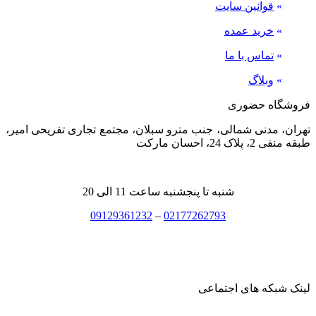
»
قوانین سایت
»
خرید عمده
»
تماس با ما
»
وبلاگ
فروشگاه حضوری
تهران، مدنی شمالی، جنب مترو سبلان، مجتمع تجاری تفریحی امیر،
طبقه منفی 2، پلاک 24، احسان مارکت
شنبه تا پنجشنبه ساعت 11 الی 20
09129361232
–
02177262793
لینک شبکه های اجتماعی