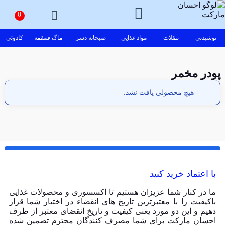
نوشیدنی
تنقلات
مواد غذایی
صبحانه دسر
ماگ قمقمه
کادوئی
پودر مخمر
هیچ محصولی یافت نشد.
با اعتماد خرید کنید
ما در کنار شما عزیزان هستیم تا اکسسوری و محصولات غذایی
باکیفیت را با معتبرترین تاریخ های انقضاء در اختیار شما قرار
دهیم و این دو مورد یعنی کیفیت و تاریخ انقضای معتبر از طرف
احسان مارکت برای شما مصرف کنندگان محترم تضمین شده