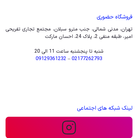
فروشگاه حضوری
تهران، مدنی شمالی، جنب مترو سبلان، مجتمع تجاری تفریحی
امیر، طبقه منفی 2، پلاک 24، احسان مارکت
شنبه تا پنجشنبه ساعت 11 الی 20
09129361232
–
02177262793
لینک شبکه های اجتماعی