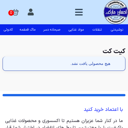
نوشیدنی
تنقلات
مواد غذایی
صبحانه دسر
ماگ قمقمه
کادوئی
کیت کت
هیچ محصولی یافت نشد.
با اعتماد خرید کنید
ما در کنار شما عزیزان هستیم تا اکسسوری و محصولات غذایی
باکیفیت را با معتبرترین تاریخ های انقضاء در اختیار شما قرار