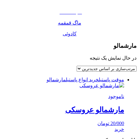
مواد غذایی
صبحانه دسر
ماگ قمقمه
کادوئی
مارشمالو
در حال نمایش یک نتیجه
موقت پاستیل
خرید انواع پاستیل
مارشمالو
ناموجود
مارشمالو عروسکی
20/000
تومان
خرید