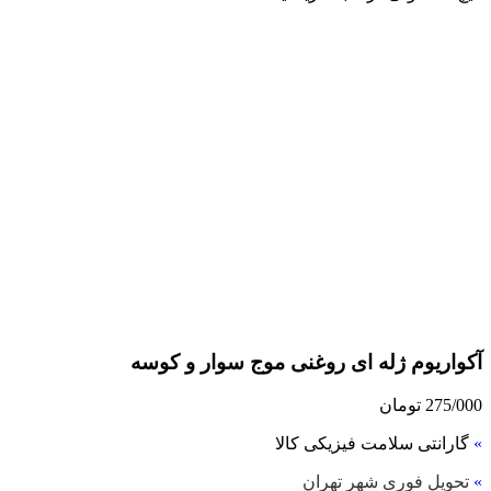
آکواریوم ژله ای روغنی موج سوار و کوسه
275/000
تومان
»
گارانتی سلامت فیزیکی کالا
»
تحویل فوری شهر تهران