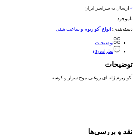
»
ارسال به سراسر ایران
ناموجود
دسته‌بندی:
انواع آکواریوم و ساعت شنی
توضیحات
نظرات (0)
توضیحات
آکواریوم ژله ای روغنی موج سوار و کوسه
نقد و بررسی‌ها