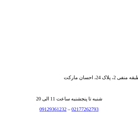
، احسان مارکت
شنبه تا پنجشنبه ساعت 11 الی 20
09129361232
–
02177262793