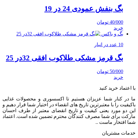
بگ بنفش عمودی 24 در 19
40/000
تومان
خرید
بگ و باکس
10 عدد در انبار
بگ قرمز مشکی طلاکوب افقی 32در 25
50/000
تومان
خرید
با اعتماد خرید کنید
ما در کنار شما عزیزان هستیم تا اکسسوری و محصولات غذایی
باکیفیت را با معتبرترین تاریخ های انقضاء در اختیار شما قرار دهیم و
این دو مورد یعنی کیفیت و تاریخ انقضای معتبر از طرف احسان
مارکت برای شما مصرف کنندگان محترم تضمین شده است. اعتماد
شما افتخار ماست ..
خدمات مشتریان