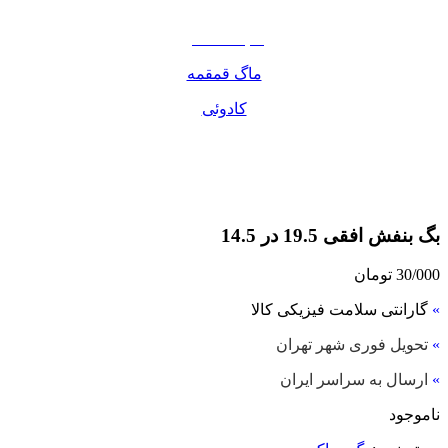
مواد غذایی
صبحانه دسر
ماگ قمقمه
کادوئی
بگ بنفش افقی 19.5 در 14.5
30/000
تومان
»
گارانتی سلامت فیزیکی کالا
»
تحویل فوری شهر تهران
»
ارسال به سراسر ایران
ناموجود