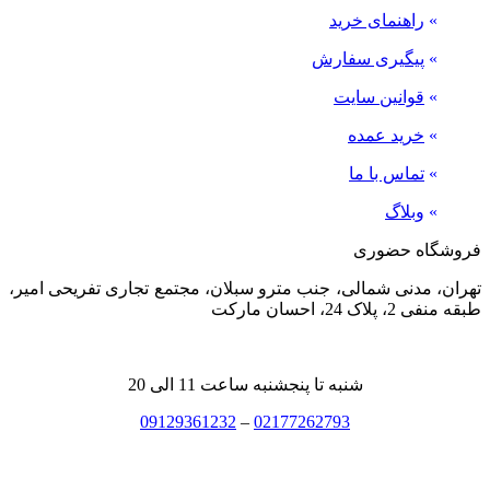
»
راهنمای خرید
»
پیگیری سفارش
»
قوانین سایت
»
خرید عمده
»
تماس با ما
»
وبلاگ
فروشگاه حضوری
تهران، مدنی شمالی، جنب مترو سبلان، مجتمع تجاری تفریحی امیر،
طبقه منفی 2، پلاک 24، احسان مارکت
شنبه تا پنجشنبه ساعت 11 الی 20
09129361232
–
02177262793