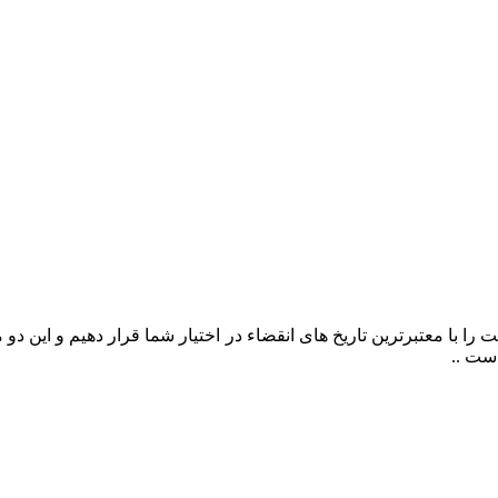
را با معتبرترین تاریخ های انقضاء در اختیار شما قرار دهیم و این د
ست ..