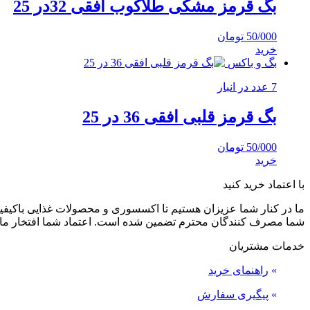
بگ قرمز مشکی طلاکوب افقی 32در 25
50/000
تومان
خرید
بگ و باکس
7 عدد در انبار
بگ قرمز قلبی افقی 36 در 25
50/000
تومان
خرید
با اعتماد خرید کنید
ما در کنار شما عزیزان هستیم تا اکسسوری و محصولات غذایی باکیفیت 
شما مصرف کنندگان محترم تضمین شده است. اعتماد شما افتخار ما
خدمات مشتریان
»
راهنمای خرید
»
پیگیری سفارش