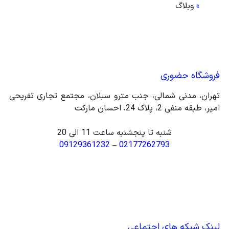
»
وبلاگ
فروشگاه حضوری
تهران، مدنی شمالی، جنب مترو سبلان، مجتمع تجاری تفریحی
امیر، طبقه منفی 2، پلاک 24، احسان مارکت
شنبه تا پنجشنبه ساعت 11 الی 20
09129361232
–
02177262793
لینک شبکه های اجتماعی