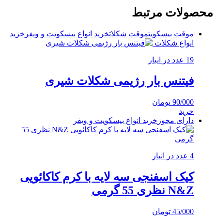
محصولات مرتبط
موقت بیسکویت
موقت شکلات
خرید انواع بیسکویت و ویفر
خرید
انواع شکلات
19 عدد در انبار
فیتنس بار رژیمی شکلات شیری
90/000
تومان
خرید
دارای مجوز
خرید انواع بیسکویت و ویفر
4 عدد در انبار
کیک اسفنجی سه لایه با کرم کاکائویی
N&Z نظری 55 گرمی
45/000
تومان