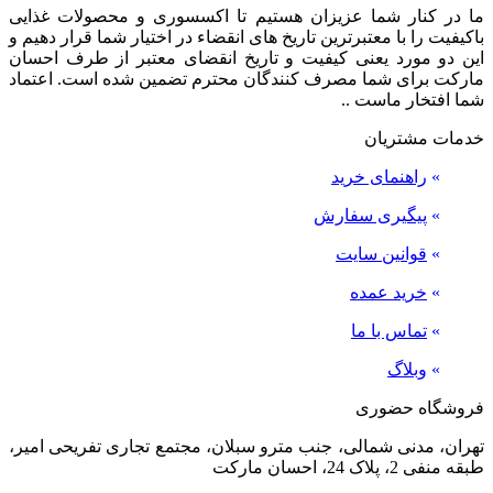
ما در کنار شما عزیزان هستیم تا اکسسوری و محصولات غذایی
باکیفیت را با معتبرترین تاریخ های انقضاء در اختیار شما قرار دهیم و
این دو مورد یعنی کیفیت و تاریخ انقضای معتبر از طرف احسان
مارکت برای شما مصرف کنندگان محترم تضمین شده است. اعتماد
شما افتخار ماست ..
خدمات مشتریان
»
راهنمای خرید
»
پیگیری سفارش
»
قوانین سایت
»
خرید عمده
»
تماس با ما
»
وبلاگ
فروشگاه حضوری
تهران، مدنی شمالی، جنب مترو سبلان، مجتمع تجاری تفریحی امیر،
طبقه منفی 2، پلاک 24، احسان مارکت