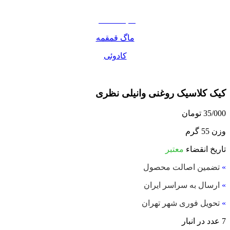
مواد غذایی
صبحانه دسر
ماگ قمقمه
کادوئی
کیک کلاسیک روغنی وانیلی نظری
35/000
تومان
وزن 55 گرم
تاریخ انقضاء
معتبر
»
تضمین اصالت محصول
»
ارسال به سراسر ایران
»
تحویل فوری شهر تهران
7 عدد در انبار