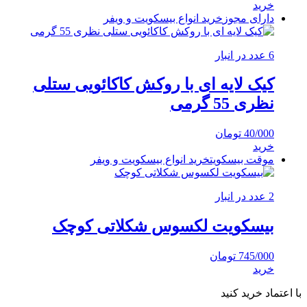
خرید
دارای مجوز
خرید انواع بیسکویت و ویفر
6 عدد در انبار
کیک لایه ای با روکش کاکائویی ستلی
نظری 55 گرمی
40/000
تومان
خرید
موقت بیسکویت
خرید انواع بیسکویت و ویفر
2 عدد در انبار
بیسکویت لکسوس شکلاتی کوچک
745/000
تومان
خرید
با اعتماد خرید کنید