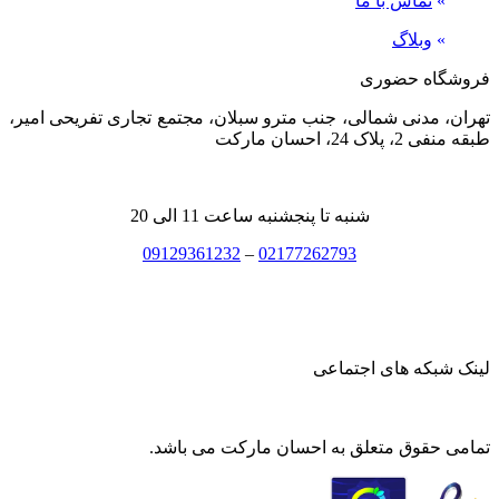
»
تماس با ما
»
وبلاگ
فروشگاه حضوری
تهران، مدنی شمالی، جنب مترو سبلان، مجتمع تجاری تفریحی امیر،
طبقه منفی 2، پلاک 24، احسان مارکت
شنبه تا پنجشنبه ساعت 11 الی 20
09129361232
–
02177262793
لینک شبکه های اجتماعی
تمامی حقوق متعلق به احسان مارکت می باشد.