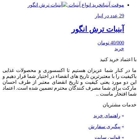
موقت آبنبات
خرید انواع آبنبات
29 عدد در انبار
آبنبات ترش انگور
40/000
تومان
خرید
با اعتماد خرید کنید
ما در کنار شما عزیزان هستیم تا اکسسوری و محصولات غذایی
باکیفیت را با معتبرترین تاریخ های انقضاء در اختیار شما قرار دهیم و
این دو مورد یعنی کیفیت و تاریخ انقضای معتبر از طرف احسان
مارکت برای شما مصرف کنندگان محترم تضمین شده است. اعتماد
شما افتخار ماست ..
خدمات مشتریان
»
راهنمای خرید
»
پیگیری سفارش
»
قوانین سایت