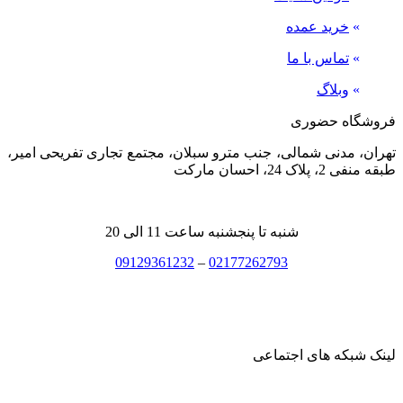
»
خرید عمده
»
تماس با ما
»
وبلاگ
فروشگاه حضوری
تهران، مدنی شمالی، جنب مترو سبلان، مجتمع تجاری تفریحی امیر،
طبقه منفی 2، پلاک 24، احسان مارکت
شنبه تا پنجشنبه ساعت 11 الی 20
09129361232
–
02177262793
لینک شبکه های اجتماعی