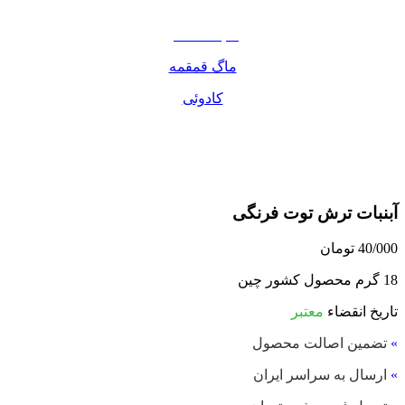
مواد غذایی
صبحانه دسر
ماگ قمقمه
کادوئی
آبنبات ترش توت فرنگی
40/000
تومان
18 گرم محصول کشور چین
تاریخ انقضاء
معتبر
»
تضمین اصالت محصول
»
ارسال به سراسر ایران