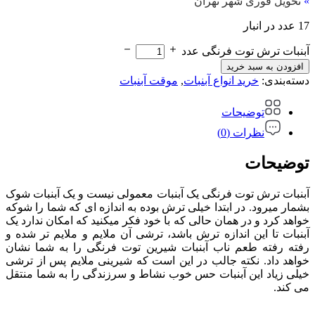
»
تحویل فوری شهر تهران
17 عدد در انبار
آبنبات ترش توت فرنگی عدد
افزودن به سبد خرید
دسته‌بندی:
خرید انواع آبنبات
,
موقت آبنبات
توضیحات
نظرات (0)
توضیحات
آبنبات ترش توت فرنگی یک آبنبات معمولی نیست و یک آبنبات شوک
بشمار میرود. در ابتدا خیلی ترش بوده به اندازه ای که شما را شوکه
خواهد کرد و در همان حالی که با خود فکر میکنید که امکان ندارد یک
آبنبات تا این اندازه ترش باشد، ترشی آن ملایم و ملایم تر شده و
رفته رفته طعم ناب آبنبات شیرین توت فرنگی را به شما نشان
خواهد داد. نکته جالب در این است که شیرینی ملایم پس از ترشی
خیلی زیاد این آبنبات حس خوب نشاط و سرزندگی را به شما منتقل
می کند.