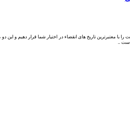
را با معتبرترین تاریخ های انقضاء در اختیار شما قرار دهیم و این د
ست ..