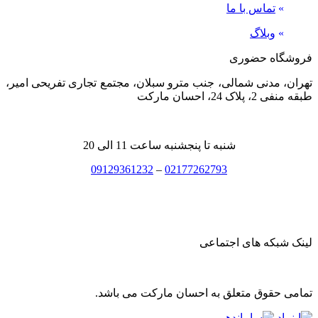
»
تماس با ما
»
وبلاگ
فروشگاه حضوری
تهران، مدنی شمالی، جنب مترو سبلان، مجتمع تجاری تفریحی امیر،
طبقه منفی 2، پلاک 24، احسان مارکت
شنبه تا پنجشنبه ساعت 11 الی 20
09129361232
–
02177262793
لینک شبکه های اجتماعی
تمامی حقوق متعلق به احسان مارکت می باشد.