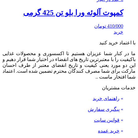
کمپوت آلوئه ورا بلو تن 425 گرمی
410/000
تومان
خرید
با اعتماد خرید کنید
ما در کنار شما عزیزان هستیم تا اکسسوری و محصولات غذایی
باکیفیت را با معتبرترین تاریخ های انقضاء در اختیار شما قرار دهیم و
این دو مورد یعنی کیفیت و تاریخ انقضای معتبر از طرف احسان
مارکت برای شما مصرف کنندگان محترم تضمین شده است. اعتماد
شما افتخار ماست ..
خدمات مشتریان
»
راهنمای خرید
»
پیگیری سفارش
»
قوانین سایت
»
خرید عمده