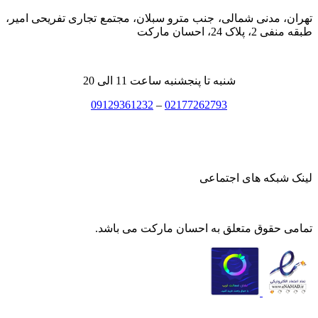
تهران، مدنی شمالی، جنب مترو سبلان، مجتمع تجاری تفریحی امیر،
طبقه منفی 2، پلاک 24، احسان مارکت
شنبه تا پنجشنبه ساعت 11 الی 20
09129361232
–
02177262793
لینک شبکه های اجتماعی
تمامی حقوق متعلق به احسان مارکت می باشد.