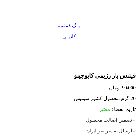
مواد غذایی
صبحانه دسر
ماگ قمقمه
کادوئی
فیتنس بار رژیمی کاپوچینو
90/000
تومان
20 گرم محصول کشور سوئیس
تاریخ انقضاء
معتبر
»
تضمین اصالت محصول
»
ارسال به سراسر ایران