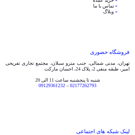
»
خرید عمده
»
تماس با ما
»
وبلاگ
فروشگاه حضوری
تهران، مدنی شمالی، جنب مترو سبلان، مجتمع تجاری تفریحی
امیر، طبقه منفی 2، پلاک 24، احسان مارکت
شنبه تا پنجشنبه ساعت 11 الی 20
09129361232
–
02177262793
لینک شبکه های اجتماعی