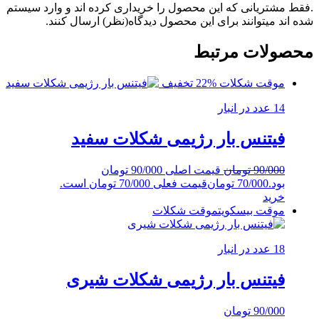
.فقط مشتریانی که این محصول را خریداری کرده اند و وارد سیستم
شده اند میتوانند برای این محصول دیدگاه(نظر) ارسال کنند.
محصولات مرتبط
موقت شکلات
%22 تخفیف
14 عدد در انبار
فیتنس بار رژیمی شکلات سفید
90/000
تومان
قیمت اصلی 90/000 تومان
بود.
70/000
تومان
قیمت فعلی 70/000 تومان است.
خرید
موقت بیسکویت
موقت شکلات
18 عدد در انبار
فیتنس بار رژیمی شکلات شیری
90/000
تومان