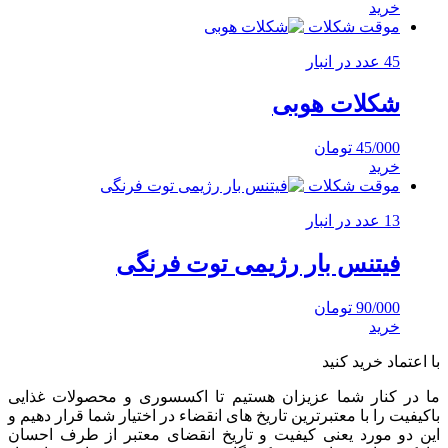
خرید
موقت شکلات
45 عدد در انبار
شکلات هوبی
45/000
تومان
خرید
موقت شکلات
13 عدد در انبار
فیتنس بار رژیمی توت فرنگی
90/000
تومان
خرید
با اعتماد خرید کنید
ما در کنار شما عزیزان هستیم تا اکسسوری و محصولات غذایی
باکیفیت را با معتبرترین تاریخ های انقضاء در اختیار شما قرار دهیم و
این دو مورد یعنی کیفیت و تاریخ انقضای معتبر از طرف احسان