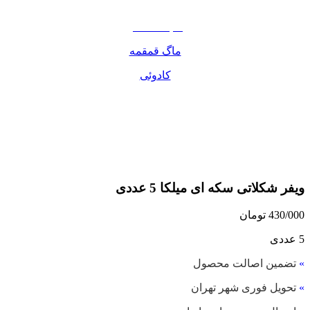
مواد غذایی
صبحانه دسر
ماگ قمقمه
کادوئی
ویفر شکلاتی سکه ای میلکا 5 عددی
430/000
تومان
5 عددی
»
تضمین اصالت محصول
»
تحویل فوری شهر تهران