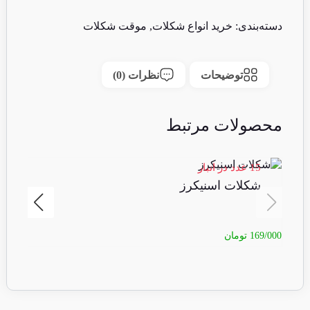
دسته‌بندی:
خرید انواع شکلات
,
موقت شکلات
توضیحات
نظرات (0)
محصولات مرتبط
15 عدد در انبار
شکلات اسنیکرز
169/000
تومان
0/000