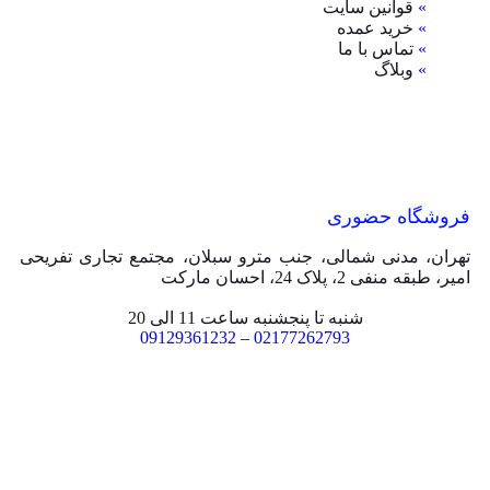
»
قوانین سایت
»
خرید عمده
»
تماس با ما
»
وبلاگ
فروشگاه حضوری
تهران، مدنی شمالی، جنب مترو سبلان، مجتمع تجاری تفریحی
امیر، طبقه منفی 2، پلاک 24، احسان مارکت
شنبه تا پنجشنبه ساعت 11 الی 20
09129361232
–
02177262793