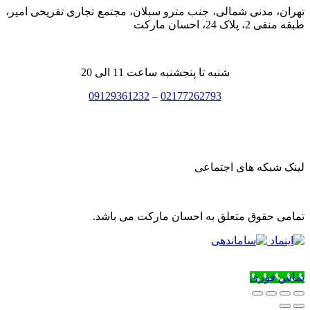
تهران، مدنی شمالی، جنب مترو سبلان، مجتمع تجاری تفریحی امیر،
طبقه منفی 2، پلاک 24، احسان مارکت
شنبه تا پنجشنبه ساعت 11 الی 20
09129361232
–
02177262793
لینک شبکه های اجتماعی
تمامی حقوق متعلق به احسان مارکت می باشد.
تماس فوری