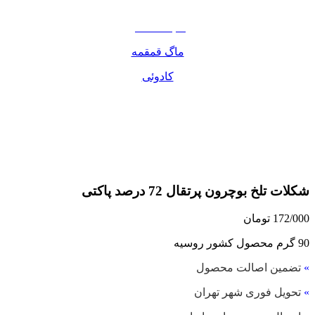
مواد غذایی
صبحانه دسر
ماگ قمقمه
کادوئی
شکلات تلخ بوچرون پرتقال 72 درصد پاکتی
172/000
تومان
90 گرم محصول کشور روسیه
»
تضمین اصالت محصول
»
تحویل فوری شهر تهران