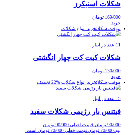
شکلات اسنیکرز
169/000
تومان
خرید
موقت شکلات
خرید انواع شکلات
11 عدد در انبار
شکلات کیت کت چهار انگشتی
130/000
تومان
خرید
موقت شکلات
خرید انواع شکلات
%22 تخفیف
15 عدد در انبار
فیتنس بار رژیمی شکلات سفید
90/000
تومان
قیمت اصلی 90/000 تومان
بود.
70/000
تومان
قیمت فعلی 70/000 تومان است.