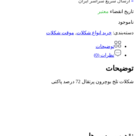
»
ارسال سریع سراسر ایران
تاریخ انقضاء
معتبر
ناموجود
دسته‌بندی:
خرید انواع شکلات
,
موقت شکلات
توضیحات
نظرات (0)
توضیحات
شکلات تلخ بوچرون پرتقال 72 درصد پاکتی