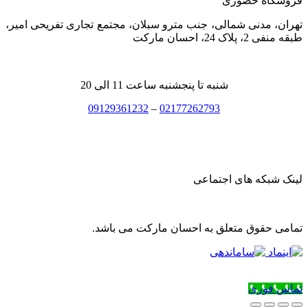
فروشگاه حضوری
تهران، مدنی شمالی، جنب مترو سبلان، مجتمع تجاری تفریحی امیر،
طبقه منفی 2، پلاک 24، احسان مارکت
شنبه تا پنجشنبه ساعت 11 الی 20
09129361232
–
02177262793
لینک شبکه های اجتماعی
تمامی حقوق متعلق به احسان مارکت می باشد.
تماس فوری