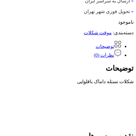
»
ارسال به سراسر ایران
»
تحویل فوری شهر تهران
ناموجود
دسته‌بندی:
موقت شکلات
توضیحات
نظرات (0)
توضیحات
شکلات نستله داماک باقلوایی