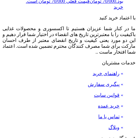
بود.
70/000
تومان
قیمت فعلی 70/000 تومان است.
خرید
با اعتماد خرید کنید
ما در کنار شما عزیزان هستیم تا اکسسوری و محصولات غذایی
باکیفیت را با معتبرترین تاریخ های انقضاء در اختیار شما قرار دهیم و
این دو مورد یعنی کیفیت و تاریخ انقضای معتبر از طرف احسان
مارکت برای شما مصرف کنندگان محترم تضمین شده است. اعتماد
شما افتخار ماست ..
خدمات مشتریان
»
راهنمای خرید
»
پیگیری سفارش
»
قوانین سایت
»
خرید عمده
»
تماس با ما
»
وبلاگ