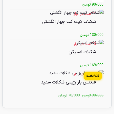
90/000
تومان
11 عدد در انبار
شکلات کیت کت چهار انگشتی
130/000
تومان
13 عدد در انبار
شکلات اسنیکرز
169/000
تومان
14 عدد در انبار
%22 تخفیف
فیتنس بار رژیمی شکلات سفید
90/000
تومان
70/000
تومان