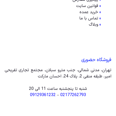
»
قوانین سایت
»
خرید عمده
»
تماس با ما
»
وبلاگ
فروشگاه حضوری
تهران، مدنی شمالی، جنب مترو سبلان، مجتمع تجاری تفریحی
امیر، طبقه منفی 2، پلاک 24، احسان مارکت
شنبه تا پنجشنبه ساعت 11 الی 20
09129361232
–
02177262793