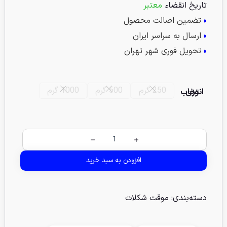
تاریخ انقضاء
معتبر
»
تضمین اصالت محصول
»
ارسال به سراسر ایران
»
تحویل فوری شهر تهران
250 گرم
500 گرم
1000 گرم
انتخاب وزن
افزودن به سبد خرید
دسته‌بندی:
موقت شکلات