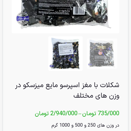
شکلات با مغز اسپرسو مایع میزسکو در
وزن های مختلف
735/000
تومان
–
2/940/000
تومان
در وزن های 250 و 500 و 1000 گرم