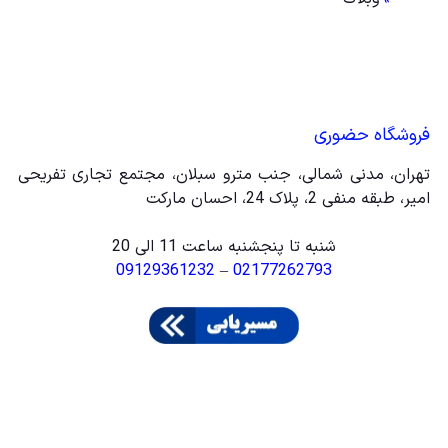
فروشگاه حضوری
تهران، مدنی شمالی، جنب مترو سبلان، مجتمع تجاری تفریحی
امیر، طبقه منفی 2، پلاک 24، احسان مارکت
شنبه تا پنجشنبه ساعت 11 الی 20
09129361232
–
02177262793