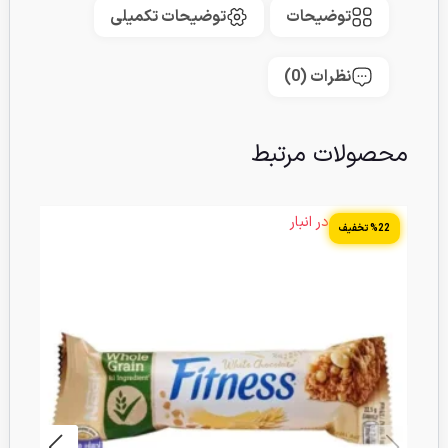
توضیحات
توضیحات تکمیلی
نظرات (0)
محصولات مرتبط
14 عدد در انبار
%22 تخفیف