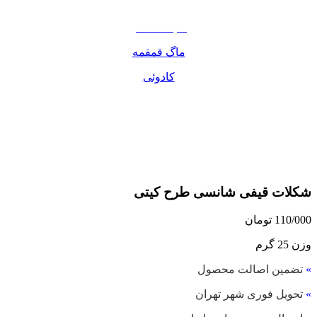
مواد غذایی
صبحانه دسر
ماگ قمقمه
کادوئی
شکلات قیفی شانسی طرح کیتی
110/000
تومان
وزن 25 گرم
»
تضمین اصالت محصول
»
تحویل فوری شهر تهران