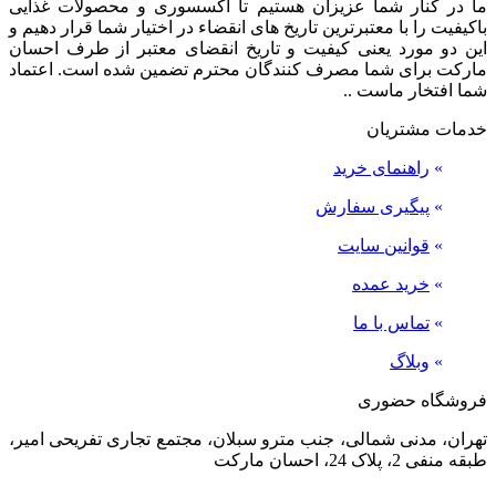
ما در کنار شما عزیزان هستیم تا اکسسوری و محصولات غذایی
باکیفیت را با معتبرترین تاریخ های انقضاء در اختیار شما قرار دهیم و
این دو مورد یعنی کیفیت و تاریخ انقضای معتبر از طرف احسان
مارکت برای شما مصرف کنندگان محترم تضمین شده است. اعتماد
شما افتخار ماست ..
خدمات مشتریان
»
راهنمای خرید
»
پیگیری سفارش
»
قوانین سایت
»
خرید عمده
»
تماس با ما
»
وبلاگ
فروشگاه حضوری
تهران، مدنی شمالی، جنب مترو سبلان، مجتمع تجاری تفریحی امیر،
طبقه منفی 2، پلاک 24، احسان مارکت