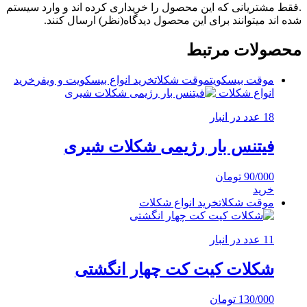
.فقط مشتریانی که این محصول را خریداری کرده اند و وارد سیستم
شده اند میتوانند برای این محصول دیدگاه(نظر) ارسال کنند.
محصولات مرتبط
موقت بیسکویت
موقت شکلات
خرید انواع بیسکویت و ویفر
خرید
انواع شکلات
18 عدد در انبار
فیتنس بار رژیمی شکلات شیری
90/000
تومان
خرید
موقت شکلات
خرید انواع شکلات
11 عدد در انبار
شکلات کیت کت چهار انگشتی
130/000
تومان