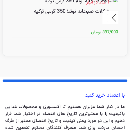
1 عدد در انبار
15 عدد 
شکلات صبحانه نوتلا 350 گرمی ترکیه
ش
897/000
تومان
9/000
با اعتماد خرید کنید
ما در کنار شما عزیزان هستیم تا اکسسوری و محصولات غذایی
باکیفیت را با معتبرترین تاریخ های انقضاء در اختیار شما قرار
دهیم و این دو مورد یعنی کیفیت و تاریخ انقضای معتبر از طرف
احسان مارکت برای شما مصرف کنندگان محترم تضمین شده