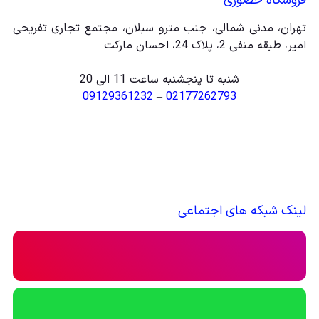
فروشگاه حضوری
تهران، مدنی شمالی، جنب مترو سبلان، مجتمع تجاری تفریحی
امیر، طبقه منفی 2، پلاک 24، احسان مارکت
شنبه تا پنجشنبه ساعت 11 الی 20
09129361232
–
02177262793
لینک شبکه های اجتماعی