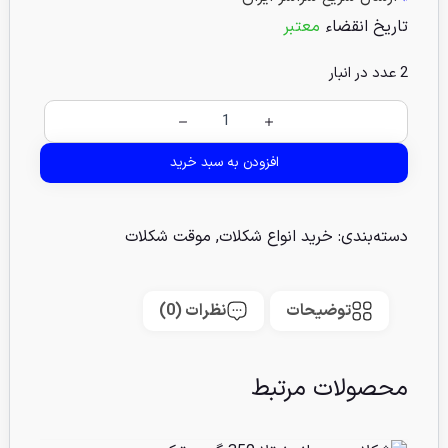
تاریخ انقضاء
معتبر
2 عدد در انبار
افزودن به سبد خرید
دسته‌بندی:
خرید انواع شکلات
,
موقت شکلات
توضیحات
نظرات (0)
محصولات مرتبط