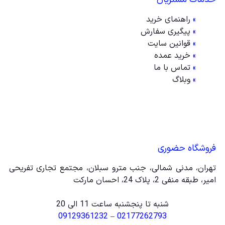
»
راهنمای خرید
»
پیگیری سفارش
»
قوانین سایت
»
خرید عمده
»
تماس با ما
»
وبلاگ
فروشگاه حضوری
تهران، مدنی شمالی، جنب مترو سبلان، مجتمع تجاری تفریحی
امیر، طبقه منفی 2، پلاک 24، احسان مارکت
شنبه تا پنجشنبه ساعت 11 الی 20
09129361232
–
02177262793