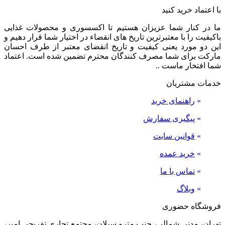
با اعتماد خرید کنید
ما در کنار شما عزیزان هستیم تا اکسسوری و محصولات غذایی
باکیفیت را با معتبرترین تاریخ های انقضاء در اختیار شما قرار دهیم و
این دو مورد یعنی کیفیت و تاریخ انقضای معتبر از طرف احسان
مارکت برای شما مصرف کنندگان محترم تضمین شده است. اعتماد
شما افتخار ماست ..
خدمات مشتریان
»
راهنمای خرید
»
پیگیری سفارش
»
قوانین سایت
»
خرید عمده
»
تماس با ما
»
وبلاگ
فروشگاه حضوری
تهران، مدنی شمالی، جنب مترو سبلان، مجتمع تجاری تفریحی امیر،