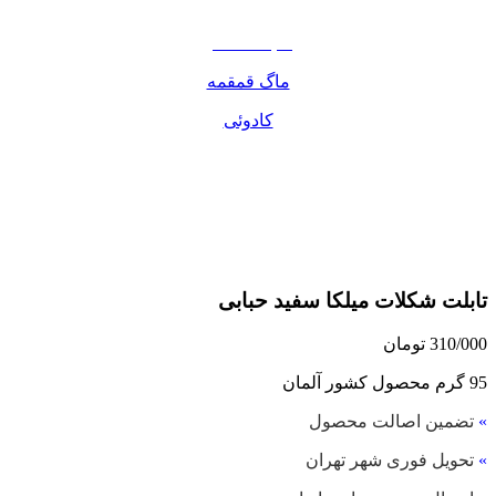
مواد غذایی
صبحانه دسر
ماگ قمقمه
کادوئی
تابلت شکلات میلکا سفید حبابی
310/000
تومان
95 گرم محصول کشور آلمان
»
تضمین اصالت محصول
»
تحویل فوری شهر تهران