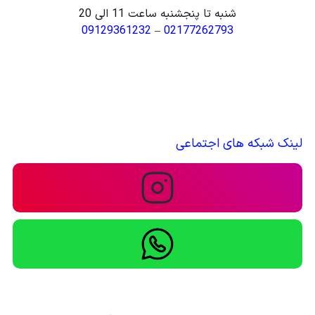
شنبه تا پنجشنبه ساعت 11 الی 20
09129361232
–
02177262793
لینک شبکه های اجتماعی