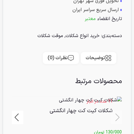
»
تحویل فوری شهر تهران
»
ارسال سریع سراسر ایران
تاریخ انقضاء
معتبر
دسته‌بندی:
خرید انواع شکلات
,
موقت شکلات
توضیحات
نظرات (0)
محصولات مرتبط
11 عدد در انبار
شکلات کیت کت چهار انگشتی
130/000
تومان
/000