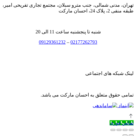
تهران، مدنی شمالی، جنب مترو سبلان، مجتمع تجاری تفریحی امیر،
طبقه منفی 2، پلاک 24، احسان مارکت
شنبه تا پنجشنبه ساعت 11 الی 20
09129361232
–
02177262793
لینک شبکه های اجتماعی
تمامی حقوق متعلق به احسان مارکت می باشد.
تماس فوری