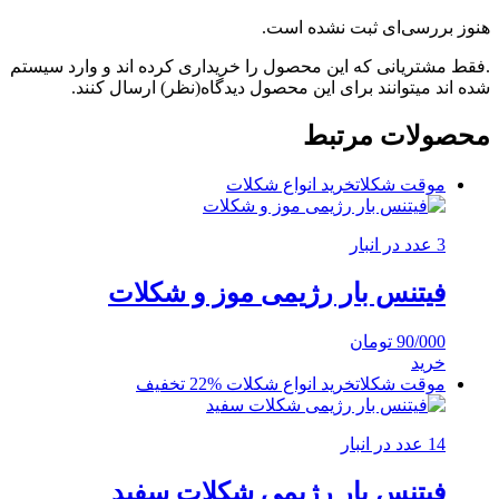
هنوز بررسی‌ای ثبت نشده است.
.فقط مشتریانی که این محصول را خریداری کرده اند و وارد سیستم
شده اند میتوانند برای این محصول دیدگاه(نظر) ارسال کنند.
محصولات مرتبط
موقت شکلات
خرید انواع شکلات
3 عدد در انبار
فیتنس بار رژیمی موز و شکلات
90/000
تومان
خرید
موقت شکلات
خرید انواع شکلات
%22 تخفیف
14 عدد در انبار
فیتنس بار رژیمی شکلات سفید