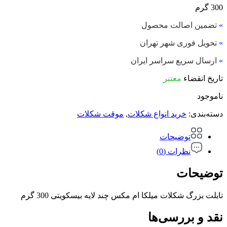
300 گرم
»
تضمین اصالت محصول
»
تحویل فوری شهر تهران
»
ارسال سریع سراسر ایران
تاریخ انقضاء
معتبر
ناموجود
دسته‌بندی:
خرید انواع شکلات
,
موقت شکلات
توضیحات
نظرات (0)
توضیحات
تابلت بزرگ شکلات میلکا ام مکس چند لایه بیسکویتی 300 گرم
نقد و بررسی‌ها