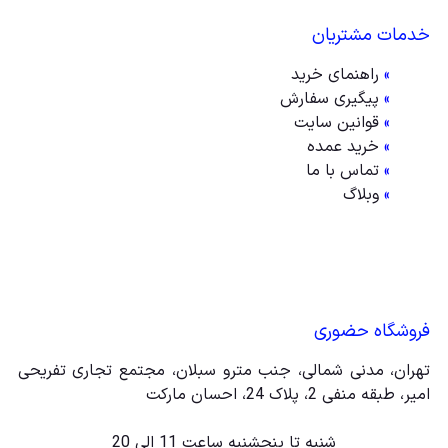
خدمات مشتریان
»
راهنمای خرید
»
پیگیری سفارش
»
قوانین سایت
»
خرید عمده
»
تماس با ما
»
وبلاگ
فروشگاه حضوری
تهران، مدنی شمالی، جنب مترو سبلان، مجتمع تجاری تفریحی
امیر، طبقه منفی 2، پلاک 24، احسان مارکت
شنبه تا پنجشنبه ساعت 11 الی 20