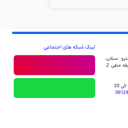
لینک شبکه های اجتماعی
رو سبلان،
مجتمع تجاری تفریحی امیر، طبقه منفی 2،
0912