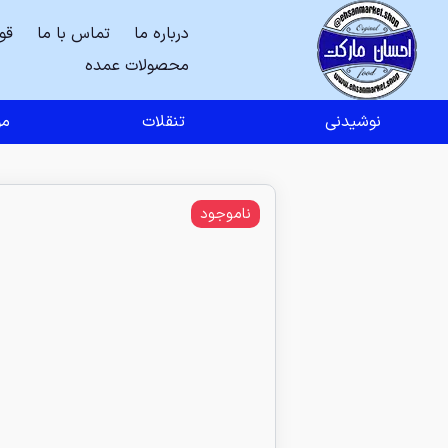
درباره ما
تماس با ما
قو
محصولات عمده
نوشیدنی
تنقلات
مو
ناموجود