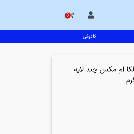
کادوئی
کا ام مکس چند لایه