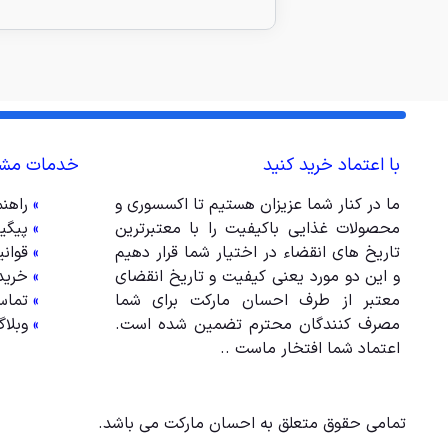
با اعتماد خرید کنید
خدمات مشت
ما در کنار شما عزیزان هستیم تا اکسسوری و
»
راهن
محصولات غذایی باکیفیت را با معتبرترین
»
پیگی
تاریخ های انقضاء در اختیار شما قرار دهیم
»
قوان
و این دو مورد یعنی کیفیت و تاریخ انقضای
»
خرید
معتبر از طرف احسان مارکت برای شما
»
تماس
مصرف کنندگان محترم تضمین شده است.
»
وبلا
اعتماد شما افتخار ماست ..
تمامی حقوق متعلق به احسان مارکت می باشد.