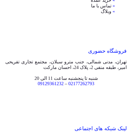
»
خرید عمده
»
تماس با ما
»
وبلاگ
فروشگاه حضوری
تهران، مدنی شمالی، جنب مترو سبلان، مجتمع تجاری تفریحی
امیر، طبقه منفی 2، پلاک 24، احسان مارکت
شنبه تا پنجشنبه ساعت 11 الی 20
09129361232
–
02177262793
لینک شبکه های اجتماعی