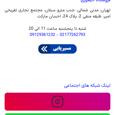
فروشگاه حضوری
تهران، مدنی شمالی، جنب مترو سبلان، مجتمع تجاری تفریحی
امیر، طبقه منفی 2، پلاک 24، احسان مارکت
شنبه تا پنجشنبه ساعت 11 الی 20
09129361232
–
02177262793
لینک شبکه های اجتماعی