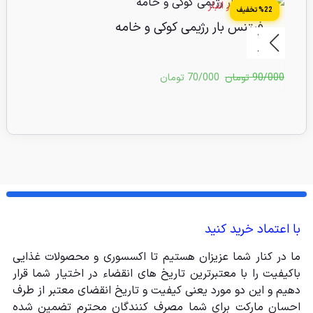
4 عدد در انبار
15 عدد 
%22 تخفیف
%22 تخفیف
فیتنس بار رژیمی کوکی و خامه
ف
90/000
تومان
70/000
تومان
0/000
با اعتماد خرید کنید
ما در کنار شما عزیزان هستیم تا اکسسوری و محصولات غذایی
باکیفیت را با معتبرترین تاریخ های انقضاء در اختیار شما قرار
دهیم و این دو مورد یعنی کیفیت و تاریخ انقضای معتبر از طرف
احسان مارکت برای شما مصرف کنندگان محترم تضمین شده