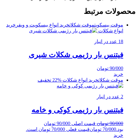
محصولات مرتبط
موقت بیسکویت
موقت شکلات
خرید انواع بیسکویت و ویفر
خرید
انواع شکلات
18 عدد در انبار
فیتنس بار رژیمی شکلات شیری
90/000
تومان
خرید
موقت شکلات
خرید انواع شکلات
%22 تخفیف
2 عدد در انبار
فیتنس بار رژیمی کوکی و خامه
90/000
تومان
قیمت اصلی 90/000 تومان
بود.
70/000
تومان
قیمت فعلی 70/000 تومان است.
خرید