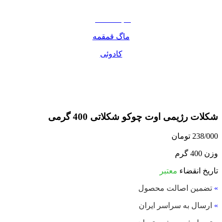
مواد غذایی
صبحانه دسر
ماگ قمقمه
کادوئی
شکلات رژیمی اوت چوکو شکلاتی 400 گرمی
238/000
تومان
وزن 400 گرم
تاریخ انقضاء
معتبر
»
تضمین اصالت محصول
»
ارسال به سراسر ایران