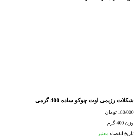
شکلات رژیمی اوت چوکو ساده 400 گرمی
180/000
تومان
وزن 400 گرم
تاریخ انقضاء
معتبر