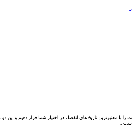
را با معتبرترین تاریخ های انقضاء در اختیار شما قرار دهیم و این د
ست ..