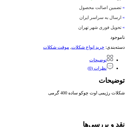
»
تضمین اصالت محصول
»
ارسال به سراسر ایران
»
تحویل فوری شهر تهران
ناموجود
دسته‌بندی:
خرید انواع شکلات
,
موقت شکلات
توضیحات
نظرات (0)
توضیحات
شکلات رژیمی اوت چوکو ساده 400 گرمی
نقد و بررسی‌ها