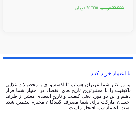
90/000
تومان
70/000
تومان
90/000
با اعتماد خرید کنید
ما در کنار شما عزیزان هستیم تا اکسسوری و محصولات غذایی
باکیفیت را با معتبرترین تاریخ های انقضاء در اختیار شما قرار
دهیم و این دو مورد یعنی کیفیت و تاریخ انقضای معتبر از طرف
احسان مارکت برای شما مصرف کنندگان محترم تضمین شده
است. اعتماد شما افتخار ماست ..