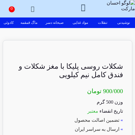
نوشیدنی
تنقلات
مواد غذایی
صبحانه دسر
ماگ قمقمه
کادوئی
شکلات روسی پلیکا با مغز شکلات و
فندق کامل نیم کیلویی
900/000
تومان
وزن 500 گرم
تاریخ انقضاء
معتبر
»
تضمین اصالت محصول
»
ارسال به سراسر ایران