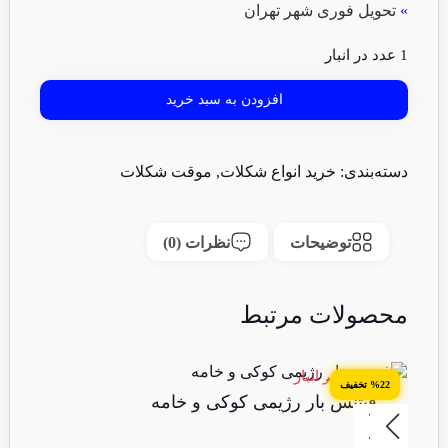
»
تحویل فوری شهر تهران
1 عدد در انبار
افزودن به سبد خرید
دسته‌بندی:
خرید انواع شکلات
,
موقت شکلات
توضیحات
نظرات (0)
محصولات مرتبط
2 عدد در انبار
14 عدد 
%22 تخفیف
%22 تخفیف
فیتنس بار رژیمی کوکی و خامه
ف