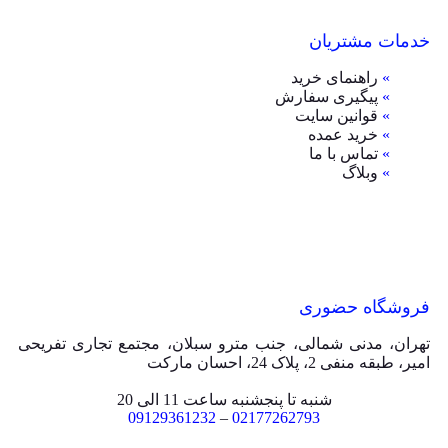
خدمات مشتریان
»
راهنمای خرید
»
پیگیری سفارش
»
قوانین سایت
»
خرید عمده
»
تماس با ما
»
وبلاگ
فروشگاه حضوری
تهران، مدنی شمالی، جنب مترو سبلان، مجتمع تجاری تفریحی
امیر، طبقه منفی 2، پلاک 24، احسان مارکت
شنبه تا پنجشنبه ساعت 11 الی 20
09129361232
–
02177262793