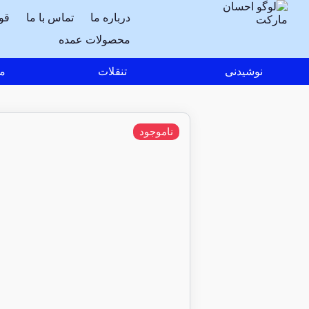
درباره ما
تماس با ما
قو
محصولات عمده
نوشیدنی
تنقلات
مو
ناموجود