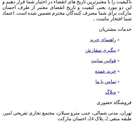
باکیفیت را با معتبرترین تاریخ های انقضاء در اختیار شما قرار دهیم و
این دو مورد یعنی کیفیت و تاریخ انقضای معتبر از طرف احسان
مارکت برای شما مصرف کنندگان محترم تضمین شده است. اعتماد
شما افتخار ماست ..
خدمات مشتریان
»
راهنمای خرید
»
پیگیری سفارش
»
قوانین سایت
»
خرید عمده
»
تماس با ما
»
وبلاگ
فروشگاه حضوری
تهران، مدنی شمالی، جنب مترو سبلان، مجتمع تجاری تفریحی امیر،
طبقه منفی 2، پلاک 24، احسان مارکت