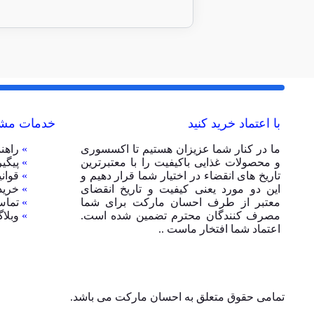
با اعتماد خرید کنید
خدمات مشت
ما در کنار شما عزیزان هستیم تا اکسسوری
»
راهن
و محصولات غذایی باکیفیت را با معتبرترین
»
پیگی
تاریخ های انقضاء در اختیار شما قرار دهیم و
»
قوان
این دو مورد یعنی کیفیت و تاریخ انقضای
»
خرید
معتبر از طرف احسان مارکت برای شما
»
تماس
مصرف کنندگان محترم تضمین شده است.
»
وبلا
اعتماد شما افتخار ماست ..
تمامی حقوق متعلق به احسان مارکت می باشد.