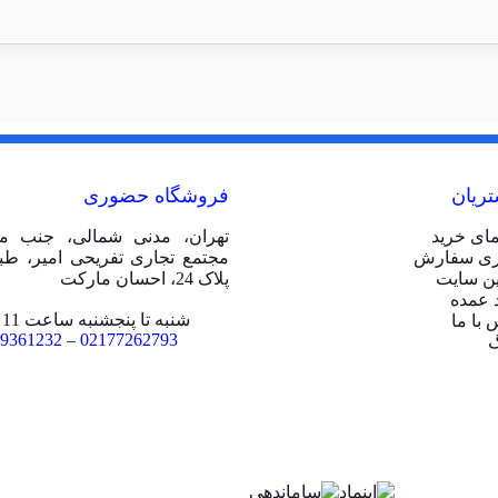
ریان
فروشگاه حضوری
مای خرید
تهران، مدنی شمالی، جنب مت
ری سفارش
ین سایت
پلاک 24، احسان مارکت
 عمده
شنبه تا پنجشنبه ساعت 11 الی 20
 با ما
9361232
–
02177262793
گ