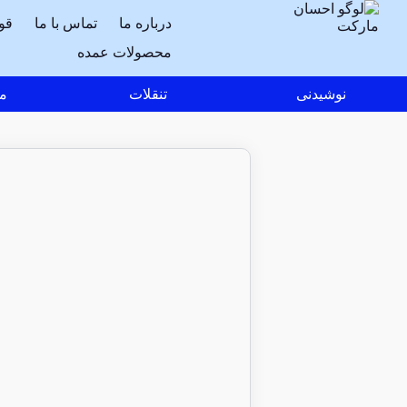
درباره ما
تماس با ما
قو
محصولات عمده
نوشیدنی
تنقلات
مو