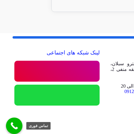
لینک شبکه های اجتماعی
رو سبلان،
مجتمع تجاری تفریحی امیر، طبقه منفی 2،
0912
تماس فوری