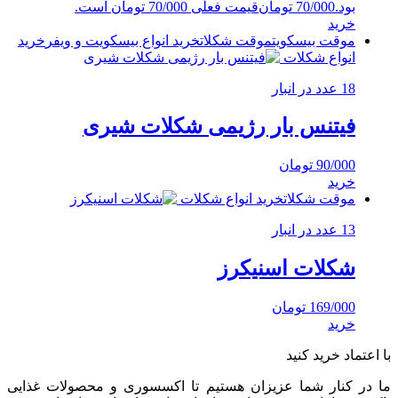
بود.
70/000
تومان
قیمت فعلی 70/000 تومان است.
خرید
موقت بیسکویت
موقت شکلات
خرید انواع بیسکویت و ویفر
خرید
انواع شکلات
18 عدد در انبار
فیتنس بار رژیمی شکلات شیری
90/000
تومان
خرید
موقت شکلات
خرید انواع شکلات
13 عدد در انبار
شکلات اسنیکرز
169/000
تومان
خرید
با اعتماد خرید کنید
ما در کنار شما عزیزان هستیم تا اکسسوری و محصولات غذایی