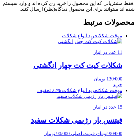
.فقط مشتریانی که این محصول را خریداری کرده اند و وارد سیستم
شده اند میتوانند برای این محصول دیدگاه(نظر) ارسال کنند.
محصولات مرتبط
موقت شکلات
خرید انواع شکلات
11 عدد در انبار
شکلات کیت کت چهار انگشتی
130/000
تومان
خرید
موقت شکلات
خرید انواع شکلات
%22 تخفیف
15 عدد در انبار
فیتنس بار رژیمی شکلات سفید
90/000
تومان
قیمت اصلی 90/000 تومان