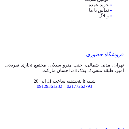
»
خرید عمده
»
تماس با ما
»
وبلاگ
فروشگاه حضوری
تهران، مدنی شمالی، جنب مترو سبلان، مجتمع تجاری تفریحی
امیر، طبقه منفی 2، پلاک 24، احسان مارکت
شنبه تا پنجشنبه ساعت 11 الی 20
09129361232
–
02177262793