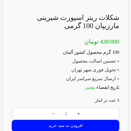
شکلات ریتر اسپورت شیرینی
مارزیپان 100 گرمی
430/000
تومان
100 گرم محصول کشور آلمان
»
تضمین اصالت محصول
»
تحویل فوری شهر تهران
»
ارسال سریع سراسر ایران
تاریخ انقضاء
معتبر
3 عدد در انبار
افزودن به سبد خرید